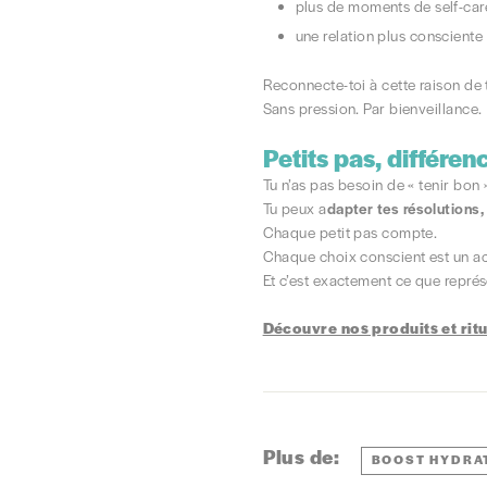
plus de moments de self-car
une relation plus consciente
Reconnecte-toi à cette raison de
Sans pression. Par bienveillance.
Petits pas, différen
Tu n’as pas besoin de « tenir bon »
Tu peux a
dapter tes résolutions,
Chaque petit pas compte.
Chaque choix conscient est un act
Et c’est exactement ce que repré
Découvre nos produits et ritue
Plus de:
BOOST HYDRA