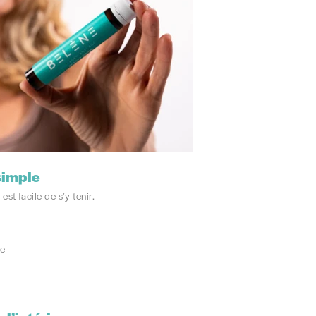
simple
 est facile de s’y tenir.
re