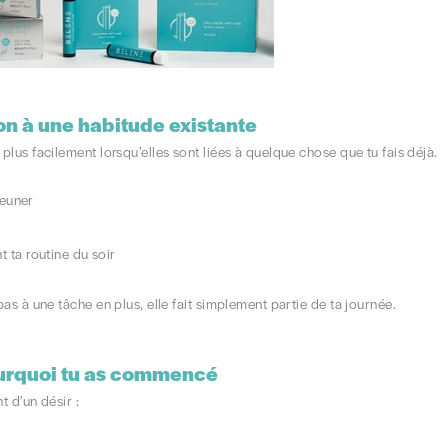
on à une habitude existante
plus facilement lorsqu’elles sont liées à quelque chose que tu fais déjà.
jeuner
ta routine du soir
pas à une tâche en plus, elle fait simplement partie de ta journée.
ourquoi tu as commencé
t d’un désir :