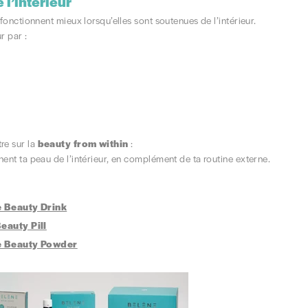
 l’intérieur
fonctionnent mieux lorsqu’elles sont soutenues de l’intérieur.
r par :
re sur la
beauty from within
:
ent ta peau de l’intérieur, en complément de ta routine externe.
e Beauty Drink
eauty Pill
e Beauty Powder