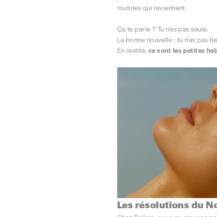
routines qui reviennent.
Ça te parle ? Tu n’es pas seule.
La bonne nouvelle : tu n’as pas be
En réalité,
ce sont les petites ha
Les résolutions du No