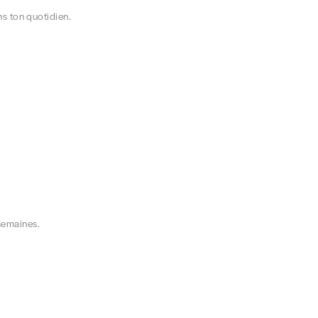
ns ton quotidien.
semaines.