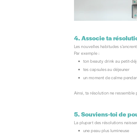
4.
Associe ta résoluti
Les nouvelles habitudes s’ancrent 
Par exemple :
ton beauty drink au petit-dé
tes capsules au déjeuner
un moment de calme pendant 
Ainsi, ta résolution ne ressemble 
5.
Souviens-toi de p
La plupart des résolutions naissen
une peau plus lumineuse