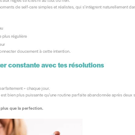
aux règles strictes ni au tout ou rien.
oments de self-care simples et réalistes, qui s’intègrent naturellement da
au
e plus régulière
eur
connecter doucement à cette intention.
ter constante avec tes résolutions
 parfaitement » chaque jour.
 est bien plus puissante qu’une routine parfaite abandonnée après deux 
 plus que la perfection.