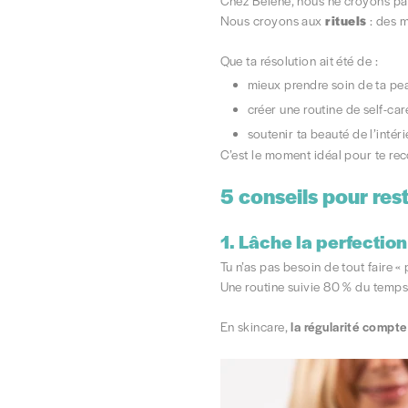
Chez Belène, nous ne croyons pas 
Nous croyons aux
rituels
: des m
Que ta résolution ait été de :
mieux prendre soin de ta pe
créer une routine de self-car
soutenir ta beauté de l’intéri
C’est le moment idéal pour te re
5
conseils pour res
1.
Lâche la perfection
Tu n’as pas besoin de tout faire «
Une routine suivie 80 % du temps
En skincare,
la régularité compte